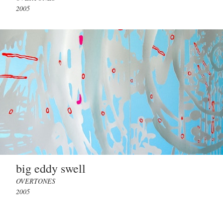
2005
big eddy swell
OVERTONES
2005